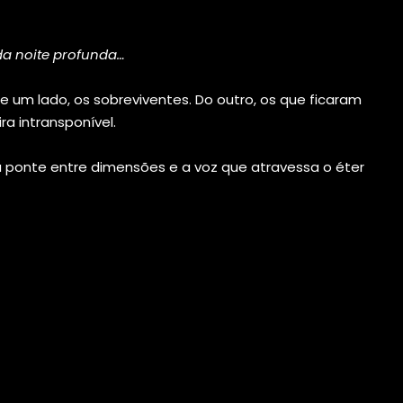
da noite profunda…
e um lado, os sobreviventes. Do outro, os que ficaram
a intransponível.
a ponte entre dimensões e a voz que atravessa o éter