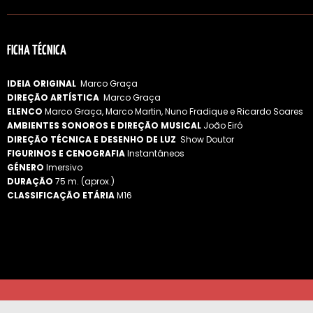
FICHA TÉCNICA
IDEIA ORIGINAL
Marco Graça
DIREÇÃO ARTÍSTICA
Marco Graça
ELENCO
Marco Graça, Marco Martin, Nuno Fradique e Ricardo Soares
AMBIENTES SONOROS E DIREÇÃO MUSICAL
João Eiró
DIREÇÃO TÉCNICA E DESENHO DE LUZ
Show Doutor
FIGURINOS E CENOGRAFIA
Instantâneos
GÉNERO
Imersivo
DURAÇÃO
75 m. (aprox.)
CLASSIFICAÇÃO ETÁRIA
M16