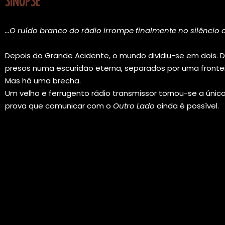
SINOPSE
…O ruído branco do rádio irrompe finalmente no silêncio 
Depois do Grande Acidente, o mundo dividiu-se em dois. D
presos numa escuridão eterna, separados por uma fronteir
Mas há uma brecha.
Um velho e ferrugento rádio transmissor tornou-se a únic
prova que comunicar com o
Outro Lado
ainda é possível.