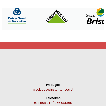
Produção
producao@instantaneos.pt
Telefones
938 598 247 / 965 661 365