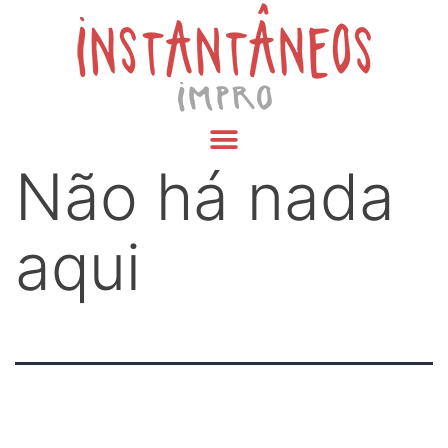
Não há nada
aqui