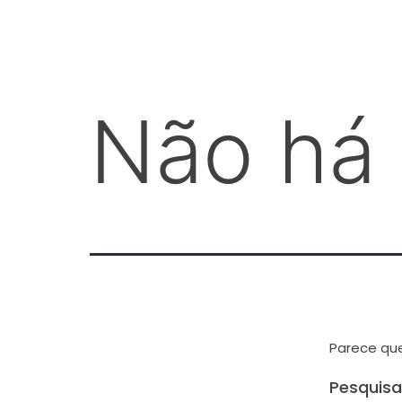
Não há 
Parece que
Pesquisa