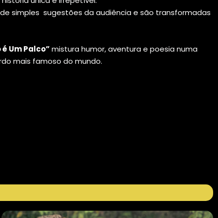
istória única e irrepetível.
 de simples sugestões da audiência e são transformadas
 é Um Palco”
mistura humor, aventura e poesia numa
bardo mais famoso do mundo.