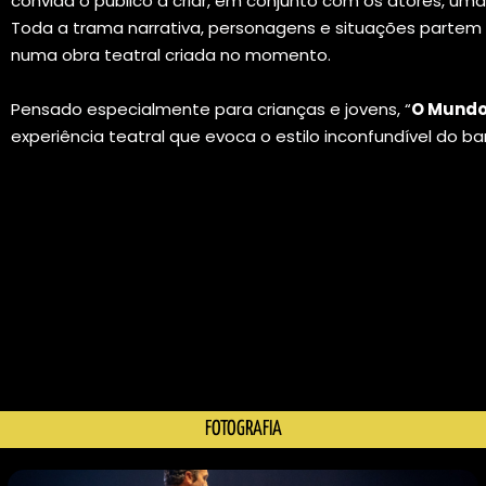
convida o público a criar, em conjunto com os atores, uma h
Toda a trama narrativa, personagens e situações partem
numa obra teatral criada no momento.
Pensado especialmente para crianças e jovens, “
O Mundo
experiência teatral que evoca o estilo inconfundível do 
FOTOGRAFIA