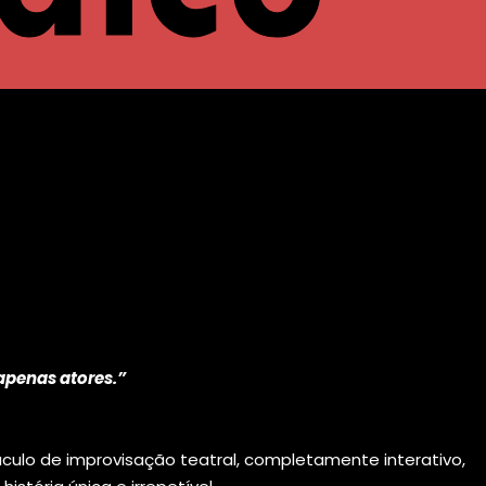
apenas atores.”
áculo de improvisação teatral, completamente interativo,