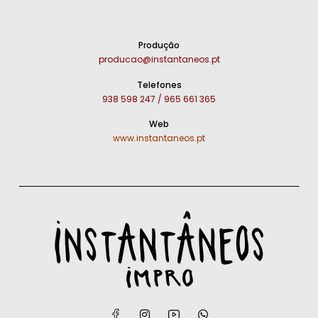
Produção
producao@instantaneos.pt
Telefones
938 598 247 / 965 661 365
Web
www.instantaneos.pt