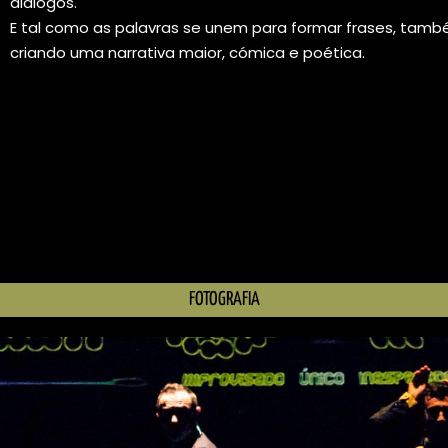
diálogos.
E tal como as palavras se unem para formar frases, tam
criando uma narrativa maior, cómica e poética.
FOTOGRAFIA