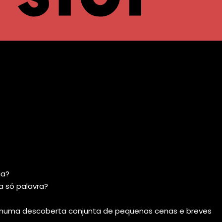
ia?
a só palavra?
m numa descoberta conjunta de pequenas cenas e breves